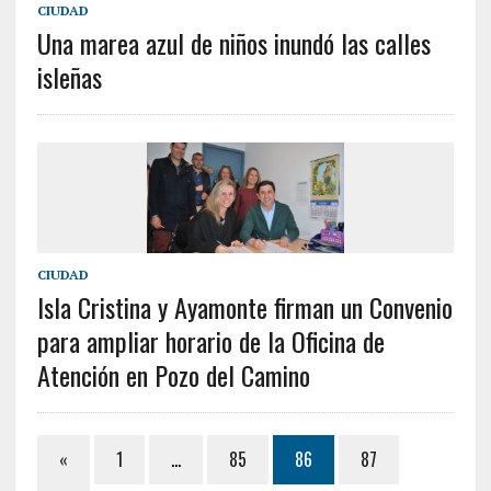
CIUDAD
Una marea azul de niños inundó las calles
isleñas
CIUDAD
Isla Cristina y Ayamonte firman un Convenio
para ampliar horario de la Oficina de
Atención en Pozo del Camino
«
1
…
85
86
87