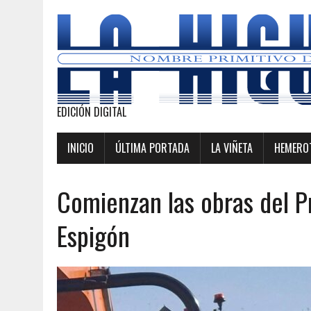
EDICIÓN DIGITAL
INICIO
ÚLTIMA PORTADA
LA VIÑETA
HEMEROT
Comienzan las obras del 
Espigón