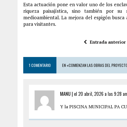
Esta actuación pone en valor uno de los enclav
riqueza paisajística, sino también por s
medioambiental. La mejora del espigón busca a
para visitantes.
Entrada anterior
1 COMENTARIO
EN «COMIENZAN LAS OBRAS DEL PROYECT
MANU |
el 20 abril, 2026 a las 9:28 a
Y la PISCINA MUNICIPAL PA C