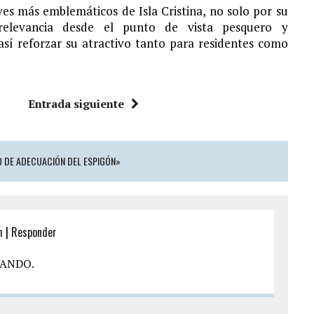
es más emblemáticos de Isla Cristina, no solo por su
u relevancia desde el punto de vista pesquero y
sí reforzar su atractivo tanto para residentes como
Entrada siguiente
O DE ADECUACIÓN DEL ESPIGÓN»
m
|
Responder
UANDO.