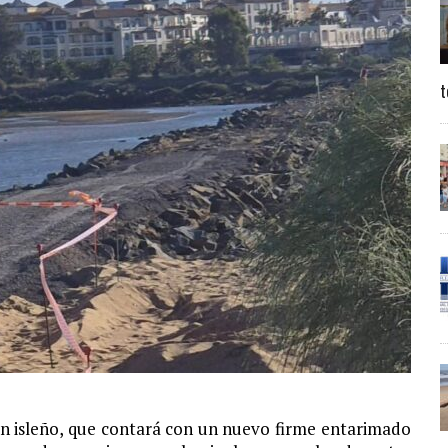
t
n isleño, que contará con un nuevo firme entarimado