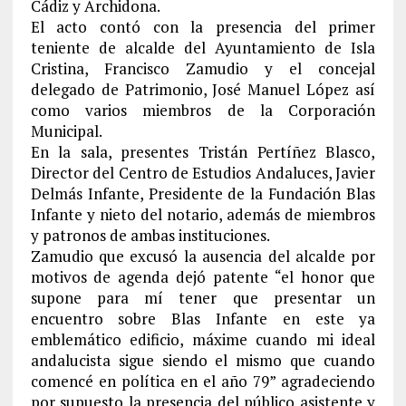
Cádiz y Archidona.
El acto contó con la presencia del primer
teniente de alcalde del Ayuntamiento de Isla
Cristina, Francisco Zamudio y el concejal
delegado de Patrimonio, José Manuel López así
como varios miembros de la Corporación
Municipal.
En la sala, presentes Tristán Pertíñez Blasco,
Director del Centro de Estudios Andaluces, Javier
Delmás Infante, Presidente de la Fundación Blas
Infante y nieto del notario, además de miembros
y patronos de ambas instituciones.
Zamudio que excusó la ausencia del alcalde por
motivos de agenda dejó patente “el honor que
supone para mí tener que presentar un
encuentro sobre Blas Infante en este ya
emblemático edificio, máxime cuando mi ideal
andalucista sigue siendo el mismo que cuando
comencé en política en el año 79” agradeciendo
por supuesto la presencia del público asistente y