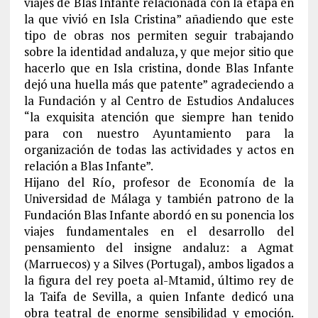
viajes de Blas Infante relacionada con la etapa en
la que vivió en Isla Cristina” añadiendo que este
tipo de obras nos permiten seguir trabajando
sobre la identidad andaluza, y que mejor sitio que
hacerlo que en Isla cristina, donde Blas Infante
dejó una huella más que patente” agradeciendo a
la Fundación y al Centro de Estudios Andaluces
“la exquisita atención que siempre han tenido
para con nuestro Ayuntamiento para la
organización de todas las actividades y actos en
relación a Blas Infante”.
Hijano del Río, profesor de Economía de la
Universidad de Málaga y también patrono de la
Fundación Blas Infante abordó en su ponencia los
viajes fundamentales en el desarrollo del
pensamiento del insigne andaluz: a Agmat
(Marruecos) y a Silves (Portugal), ambos ligados a
la figura del rey poeta al-Mtamid, último rey de
la Taifa de Sevilla, a quien Infante dedicó una
obra teatral de enorme sensibilidad y emoción.