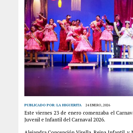
PUBLICADO POR:
LA HIGUERITA
24 ENERO, 2026
Este viernes 23 de enero comenzaba el Carnaval
Juvenil e Infantil del Carnaval 2026.
Alejandra Concepción Virella, Reina Infantil, y 