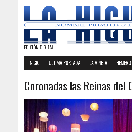
EDICIÓN DIGITAL
INICIO
ÚLTIMA PORTADA
LA VIÑETA
HEMEROT
Coronadas las Reinas del C