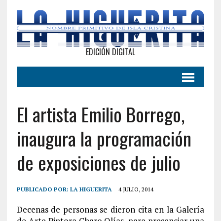
EDICIÓN DIGITAL
El artista Emilio Borrego,
inaugura la programación
de exposiciones de julio
PUBLICADO POR:
LA HIGUERITA
4 JULIO, 2014
Decenas de personas se dieron cita en la Galería
de Arte Pintora Charo Olías, para presenciar una