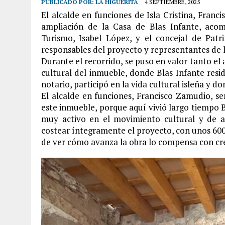
PUBLICADO POR:
LA HIGUERITA
4 SEPTIEMBRE, 2025
El alcalde en funciones de Isla Cristina, Franci
ampliación de la Casa de Blas Infante, aco
Turismo, Isabel López, y el concejal de Patr
responsables del proyecto y representantes de 
Durante el recorrido, se puso en valor tanto el 
cultural del inmueble, donde Blas Infante resi
notario, participó en la vida cultural isleña y do
El alcalde en funciones, Francisco Zamudio, señ
este inmueble, porque aquí vivió largo tiempo Bl
muy activo en el movimiento cultural y de 
costear íntegramente el proyecto, con unos 600.
de ver cómo avanza la obra lo compensa con cr