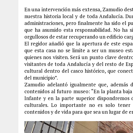
En una intervención más extensa, Zamudio dest
nuestra historia local y de toda Andalucía. D
administraciones, pero finalmente ha sido el pu
que ha asumido esta responsabilidad. No ha s
orgullosos de estar recuperando un edificio car
El regidor añadió que la apertura de este espa
que esta casa no se limite a ser un museo está
quienes nos visiten. Será un punto clave dentr
visitantes de toda Andalucía y del resto de Es
cultural dentro del casco histórico, que conec
del municipio”.
Zamudio adelantó igualmente que, además de 
contenidos al futuro museo: “En la planta baja
Infante y en la parte superior dispondremos d
culturales. Lo importante no es solo tener 
contenidos y de vida para que sea un lugar de 