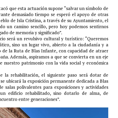
acó que esta actuación supone “salvar un símbolo de
urante demasiado tiempo se esperó el apoyo de otras
eblo de Isla Cristina, a través de su Ayuntamiento, el
ido un camino sencillo, pero hoy podemos sentirnos
gado de memoria y significado”.
cio será un revulsivo cultural y turístico: “Queremos
tico, sino un lugar vivo, abierto a la ciudadanía y a
o de la Ruta de Blas Infante, con capacidad de atraer
paña. Además, aspiramos a que se convierta en un eje
te nuestro patrimonio con la vida social y económica
la rehabilitación, el siguiente paso será dotar de
 se ubicará la exposición permanente dedicada a Blas
e salas polivalentes para exposiciones y actividades
un edificio rehabilitado, sino dotarlo de alma, de
encuentro entre generaciones”.