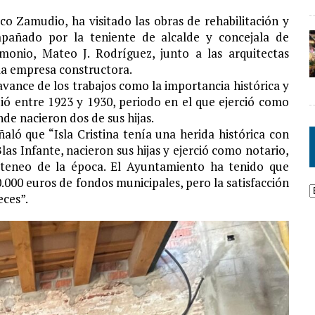
sco Zamudio, ha visitado las obras de rehabilitación y
mpañado por la teniente de alcalde y concejala de
imonio, Mateo J. Rodríguez, junto a las arquitectas
la empresa constructora.
avance de los trabajos como la importancia histórica y
dió entre 1923 y 1930, periodo en el que ejerció como
nde nacieron dos de sus hijas.
aló que “Isla Cristina tenía una herida histórica con
as Infante, nacieron sus hijas y ejerció como notario,
ateneo de la época. El Ayuntamiento ha tenido que
000 euros de fondos municipales, pero la satisfacción
eces”.