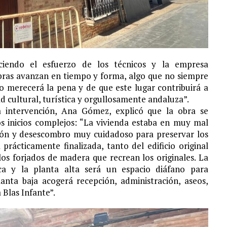
eciendo el esfuerzo de los técnicos y la empresa
obras avanzan en tiempo y forma, algo que no siempre
o merecerá la pena y de que este lugar contribuirá a
ad cultural, turística y orgullosamente andaluza”.
la intervención, Ana Gómez, explicó que la obra se
 inicios complejos: “La vivienda estaba en muy mal
ión y desescombro muy cuidadoso para preservar los
prácticamente finalizada, tanto del edificio original
os forjados de madera que recrean los originales. La
ica y la planta alta será un espacio diáfano para
lanta baja acogerá recepción, administración, aseos,
Blas Infante”.