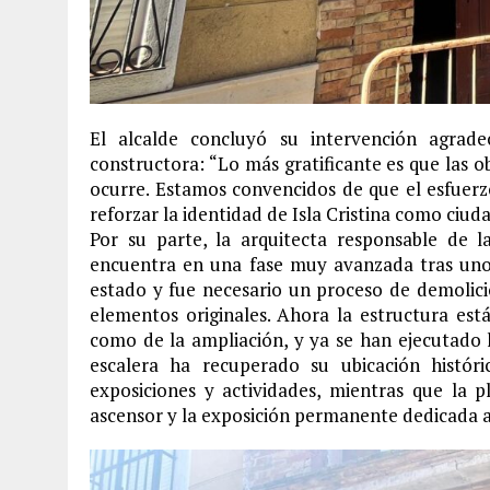
El alcalde concluyó su intervención agrad
constructora: “Lo más gratificante es que las 
ocurre. Estamos convencidos de que el esfuerz
reforzar la identidad de Isla Cristina como ciud
Por su parte, la arquitecta responsable de 
encuentra en una fase muy avanzada tras unos
estado y fue necesario un proceso de demolic
elementos originales. Ahora la estructura está 
como de la ampliación, y ya se han ejecutado l
escalera ha recuperado su ubicación histór
exposiciones y actividades, mientras que la p
ascensor y la exposición permanente dedicada a 