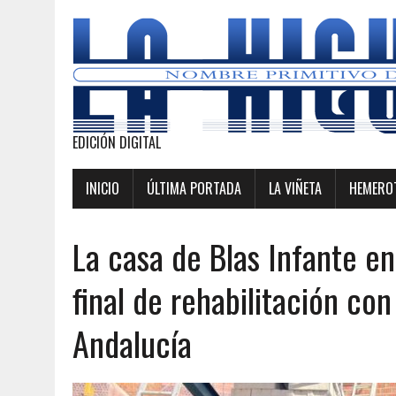
EDICIÓN DIGITAL
INICIO
ÚLTIMA PORTADA
LA VIÑETA
HEMEROT
La casa de Blas Infante en
final de rehabilitación con
Andalucía