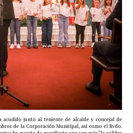
ha acudido junto al teniente de alcalde y concejal de
mbros de la Corporación Municipal, así como el Rvdo.
ertos ha puesto de manifiesto una vez más “la solidez