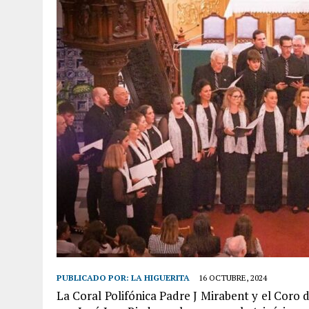
PUBLICADO POR:
LA HIGUERITA
16 OCTUBRE, 2024
La Coral Polifónica Padre J Mirabent y el Coro 