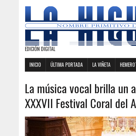
EDICIÓN DIGITAL
INICIO
ÚLTIMA PORTADA
LA VIÑETA
HEMEROT
La música vocal brilla un 
XXXVII Festival Coral del A