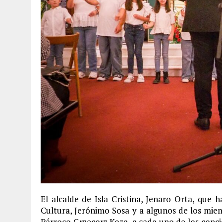
El alcalde de Isla Cristina, Jenaro Orta, que 
Cultura, Jerónimo Sosa y a algunos de los mie
Párroco Grzecorz Koza, a cada uno de los conci