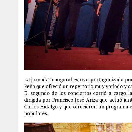
La jornada inaugural estuvo protagonizada por la
Peña que ofreció un repertorio muy variado y c
El segundo de los conciertos corrió a cargo l
dirigida por Francisco José Ariza que actuó jun
Carlos Hidalgo y que ofrecieron un programa e
populares.