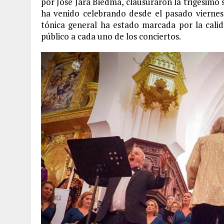
por José Jara Biedma, clausuraron la trigésimo s
ha venido celebrando desde el pasado viernes
tónica general ha estado marcada por la calid
público a cada uno de los conciertos.