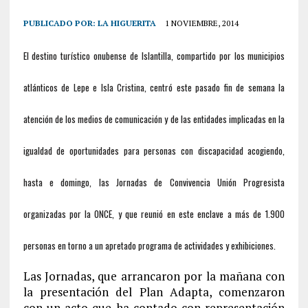
PUBLICADO POR:
LA HIGUERITA
1 NOVIEMBRE, 2014
El destino turístico onubense de Islantilla, compartido por los municipios
atlánticos de Lepe e Isla Cristina, centró este pasado fin de semana la
atención de los medios de comunicación y de las entidades implicadas en la
igualdad de oportunidades para personas con discapacidad acogiendo,
hasta e domingo, las Jornadas de Convivencia Unión Progresista
organizadas por la ONCE, y que reunió en este enclave a más de 1.900
personas en torno a un apretado programa de actividades y exhibiciones.
Las Jornadas, que arrancaron por la mañana con
la presentación del Plan Adapta, comenzaron
con un acto que ha contado con representación