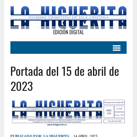
EDICIÓN DIGITAL
Portada del 15 de abril de
2023
PUBLICADO POR:
LA HIGUERITA
14 ABRIL, 2023