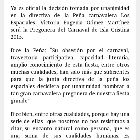
Ya es oficial la decisión tomada por unanimidad
en la directiva de la Peña carnavalera Los
Espaciales: Victoria Eugenia Gómez Martínez
será la Pregonera del Carnaval de Isla Cristina
2015.
Dice la Peña: “Su obsesión por el carnaval,
trayectoria participativa, capacidad literaria,
amplio conocimiento de esta fiesta, entre otros
muchas cualidades, han sido más que suficientes
para que la junta directiva de la peña los
espaciales decidiera por unanimidad nombrar a
tan gran carnavalera pregonera de nuestra fiesta
grande”.
Dice bien, entre otras cualidades, porque hay una
serie de ellas que nosotros no nos resistimos a
citar, su encanto natural como persona, que es
una suma de sus cualidades humanas. Es